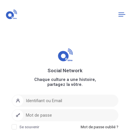
Connexion
S'enregistrer
Social Network
Chaque culture a une histoire,
partagez la vôtre.
Se souvenir
Mot de passe oublié ?