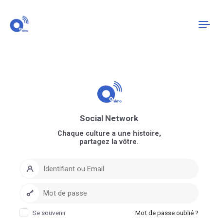
Connexion
S'enregistrer
Social Network
Chaque culture a une histoire,
partagez la vôtre.
Se souvenir
Mot de passe oublié ?