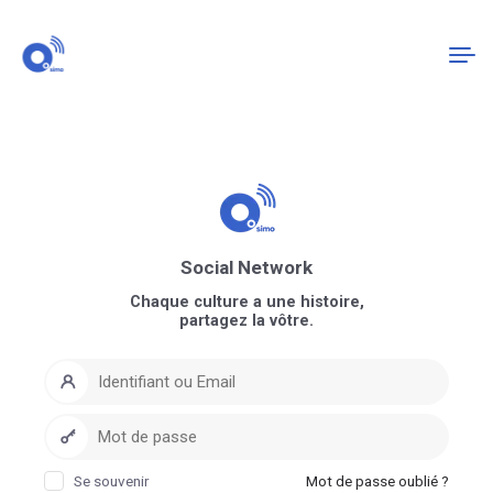
Connexion
S'enregistrer
Social Network
Chaque culture a une histoire,
partagez la vôtre.
Se souvenir
Mot de passe oublié ?