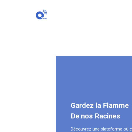
Gardez la Flamme
De nos Racines
Découvrez une plateforme où 