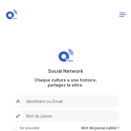
Connexion
S'enregistrer
Social Network
Chaque culture a une histoire,
partagez la vôtre.
Se souvenir
Mot de passe oublié ?