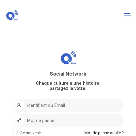
Connexion
S'enregistrer
Social Network
Chaque culture a une histoire,
partagez la vôtre.
Se souvenir
Mot de passe oublié ?