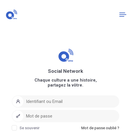
Connexion
S'enregistrer
Social Network
Chaque culture a une histoire,
partagez la vôtre.
Se souvenir
Mot de passe oublié ?