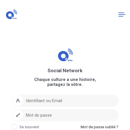
Connexion
S'enregistrer
Social Network
Chaque culture a une histoire,
partagez la vôtre.
Se souvenir
Mot de passe oublié ?