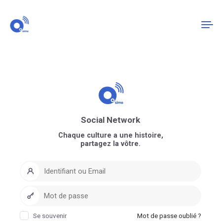
Connexion
S'enregistrer
Social Network
Chaque culture a une histoire,
partagez la vôtre.
Se souvenir
Mot de passe oublié ?