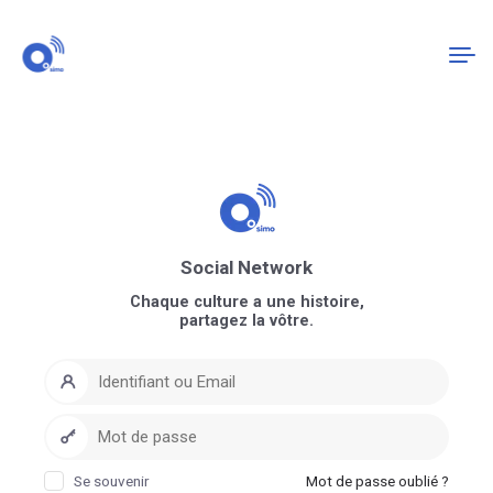
Connexion
S'enregistrer
Social Network
Chaque culture a une histoire,
partagez la vôtre.
Se souvenir
Mot de passe oublié ?