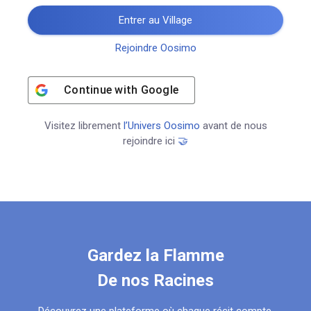
Entrer au Village
Rejoindre Oosimo
Continue with
Google
Visitez librement
l’Univers Oosimo
avant de nous
rejoindre ici
🤝
Gardez la Flamme
De nos Racines