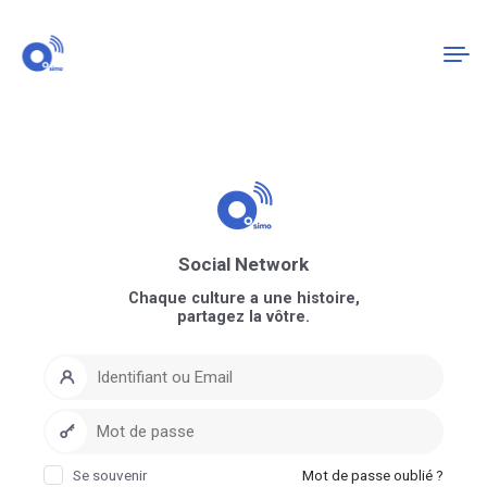
Connexion
S'enregistrer
Social Network
Chaque culture a une histoire,
partagez la vôtre.
Se souvenir
Mot de passe oublié ?