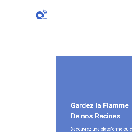
Gardez la Flamme
De nos Racines
Découvrez une plateforme où 