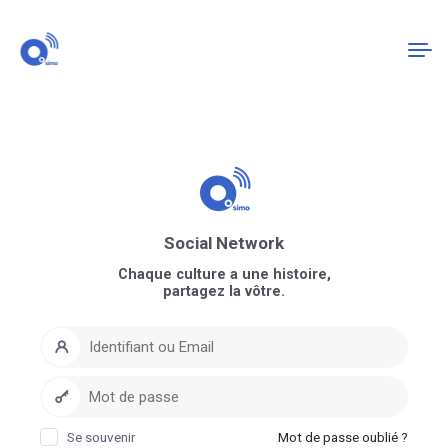
Connexion
S'enregistrer
Social Network
Chaque culture a une histoire,
partagez la vôtre.
Se souvenir
Mot de passe oublié ?