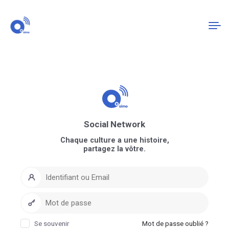
Connexion
S'enregistrer
Social Network
Chaque culture a une histoire,
partagez la vôtre.
Se souvenir
Mot de passe oublié ?