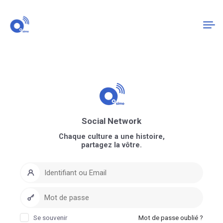
Connexion
S'enregistrer
Social Network
Chaque culture a une histoire,
partagez la vôtre.
Se souvenir
Mot de passe oublié ?