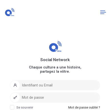
Connexion
S'enregistrer
Social Network
Chaque culture a une histoire,
partagez la vôtre.
Se souvenir
Mot de passe oublié ?