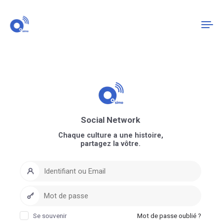
Connexion
S'enregistrer
Social Network
Chaque culture a une histoire,
partagez la vôtre.
Se souvenir
Mot de passe oublié ?