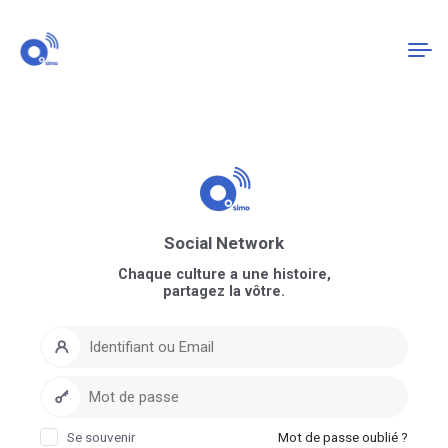
Connexion
S'enregistrer
Social Network
Chaque culture a une histoire,
partagez la vôtre.
Se souvenir
Mot de passe oublié ?