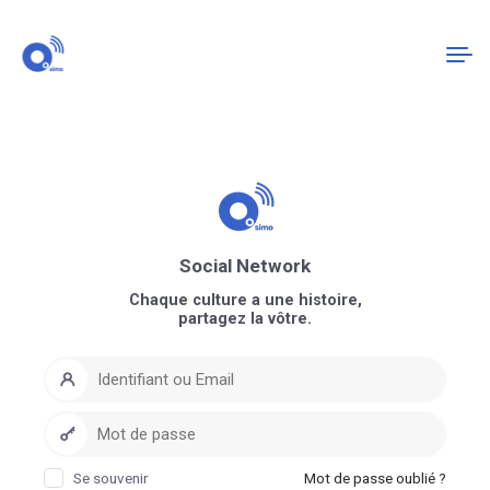
Connexion
S'enregistrer
Social Network
Chaque culture a une histoire,
partagez la vôtre.
Se souvenir
Mot de passe oublié ?