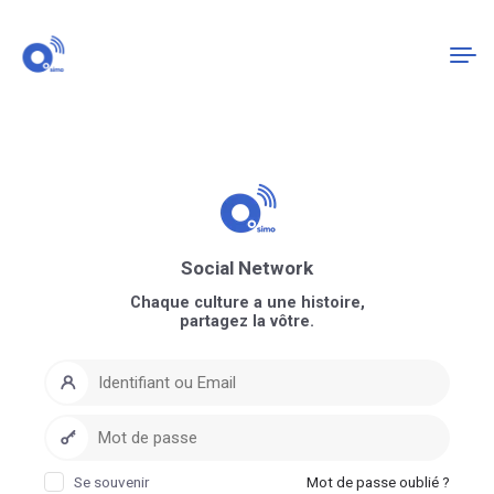
Connexion
S'enregistrer
Social Network
Chaque culture a une histoire,
partagez la vôtre.
Se souvenir
Mot de passe oublié ?