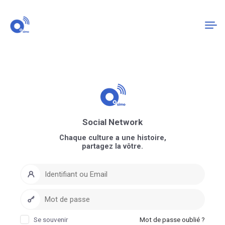
Connexion
S'enregistrer
Social Network
Chaque culture a une histoire,
partagez la vôtre.
Se souvenir
Mot de passe oublié ?