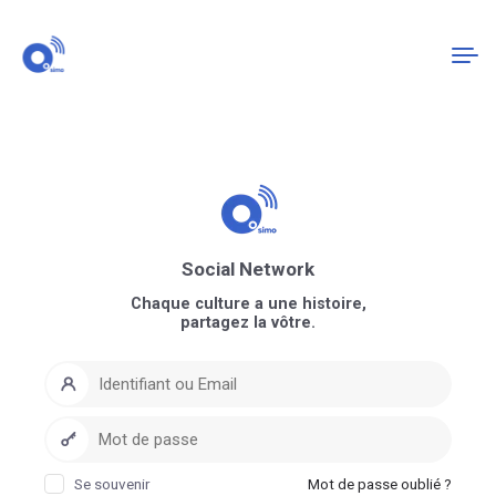
Connexion
S'enregistrer
Social Network
Chaque culture a une histoire,
partagez la vôtre.
Se souvenir
Mot de passe oublié ?