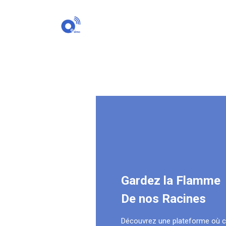
Gardez la Flamme
De nos Racines
Découvrez une plateforme où 