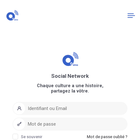
Connexion
S'enregistrer
Social Network
Chaque culture a une histoire,
partagez la vôtre.
Se souvenir
Mot de passe oublié ?