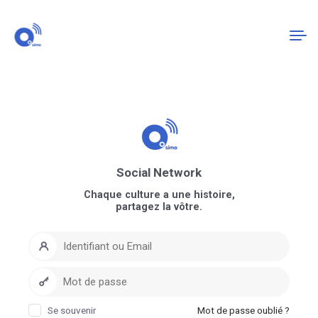
Connexion
S'enregistrer
Social Network
Chaque culture a une histoire,
partagez la vôtre.
Se souvenir
Mot de passe oublié ?