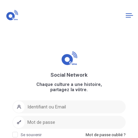
Connexion
S'enregistrer
Social Network
Chaque culture a une histoire,
partagez la vôtre.
Se souvenir
Mot de passe oublié ?