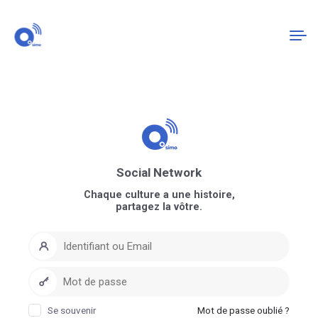
Connexion
S'enregistrer
Social Network
Chaque culture a une histoire,
partagez la vôtre.
Se souvenir
Mot de passe oublié ?