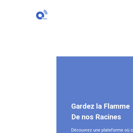
Gardez la Flamme
De nos Racines
Découvrez une plateforme où 