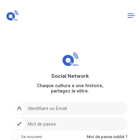
Connexion
S'enregistrer
Social Network
Chaque culture a une histoire,
partagez la vôtre.
Se souvenir
Mot de passe oublié ?