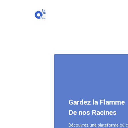
Gardez la Flamme
De nos Racines
Découvrez une plateforme où 