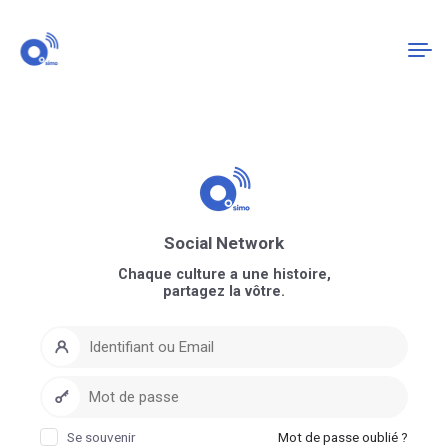
Connexion
S'enregistrer
Social Network
Chaque culture a une histoire,
partagez la vôtre.
Se souvenir
Mot de passe oublié ?