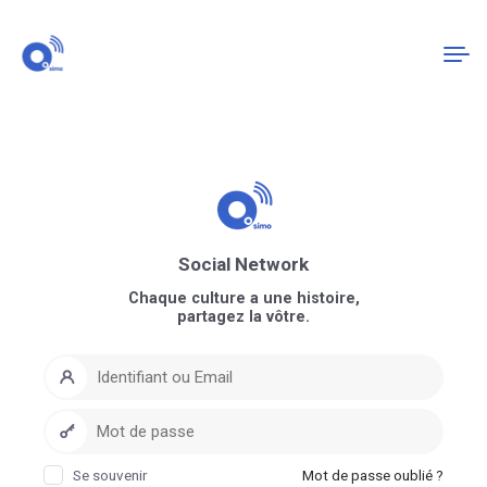
Connexion
S'enregistrer
Social Network
Chaque culture a une histoire,
partagez la vôtre.
Se souvenir
Mot de passe oublié ?