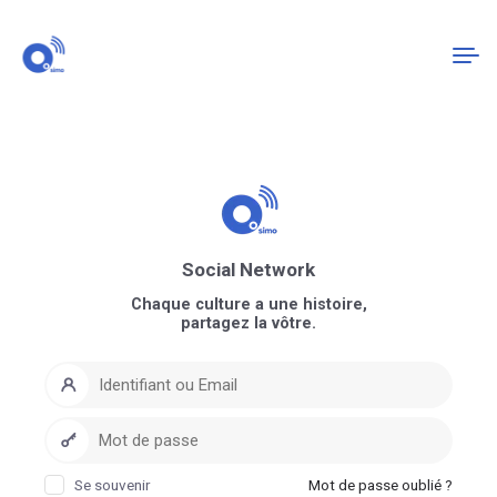
Connexion
S'enregistrer
Social Network
Chaque culture a une histoire,
partagez la vôtre.
Se souvenir
Mot de passe oublié ?