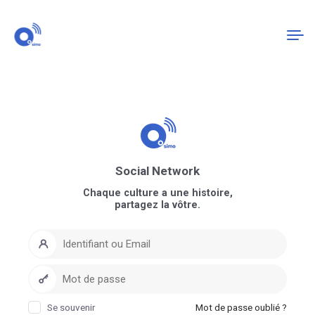
Connexion
S'enregistrer
Social Network
Chaque culture a une histoire,
partagez la vôtre.
Se souvenir
Mot de passe oublié ?