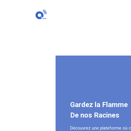
Gardez la Flamme
De nos Racines
Découvrez une plateforme où 