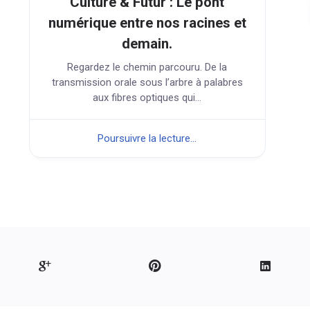
Culture & Futur : Le pont
numérique entre nos racines et
demain.
Regardez le chemin parcouru. De la
transmission orale sous l’arbre à palabres
aux fibres optiques qui...
Poursuivre la lecture...