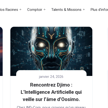
os Racines
Comptoir
Talents & Missions
Plus d'inf
écédent
janvier 24, 2026
Rencontrez Djimo :
L’Intelligence Artificielle qui
veille sur l’âme d’Oosimo.
Chez IND-Corp, nous croyons qu’un réseau