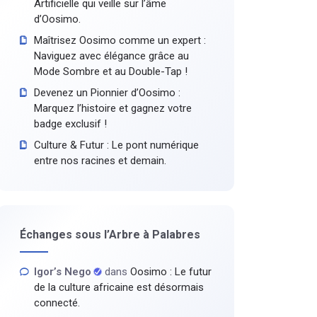
Artificielle qui veille sur l’âme
d’Oosimo.
Maîtrisez Oosimo comme un expert :
Naviguez avec élégance grâce au
Mode Sombre et au Double-Tap !
Devenez un Pionnier d’Oosimo :
Marquez l’histoire et gagnez votre
badge exclusif !
Culture & Futur : Le pont numérique
entre nos racines et demain.
Échanges sous l’Arbre à Palabres
Igor’s Nego
dans
Oosimo : Le futur
de la culture africaine est désormais
connecté.