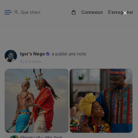
Connexion
S'enregistrer
Igor’s Nego
a publié une note
il y a 5 mois
African Lofi – Afro Soul