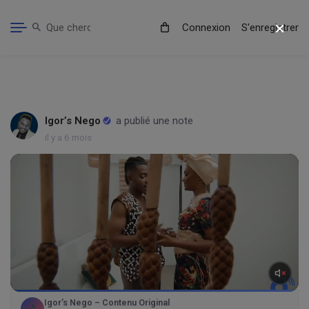
Connexion
S'enregistrer
Igor’s Nego
a publié une note
il y a 6 mois
Igor’s Nego – Contenu Original
🎵