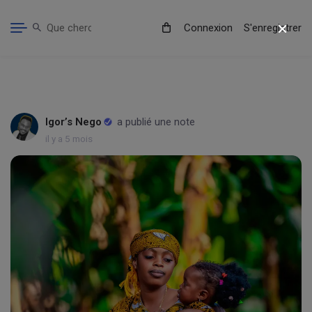
Connexion
S'enregistrer
Igor’s Nego
a publié une note
il y a 5 mois