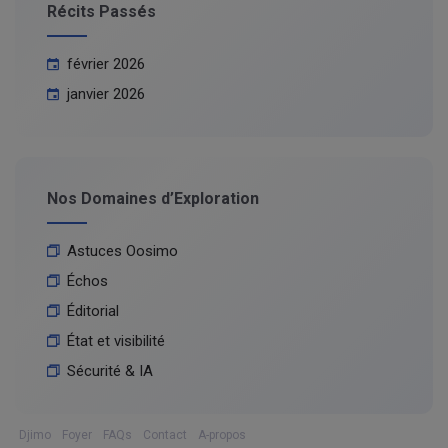
Récits Passés
février 2026
janvier 2026
Nos Domaines d’Exploration
Astuces Oosimo
Échos
Éditorial
État et visibilité
Sécurité & IA
Djimo
Foyer
FAQs
Contact
A-propos