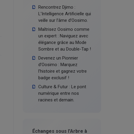
Rencontrez Djimo :
L’Intelligence Artificielle qui
veille sur l’âme d’Oosimo.
Maîtrisez Oosimo comme
un expert : Naviguez avec
élégance grâce au Mode
Sombre et au Double-Tap !
Devenez un Pionnier
d’Oosimo : Marquez
l’histoire et gagnez votre
badge exclusif !
Culture & Futur : Le pont
numérique entre nos
racines et demain.
Échanges sous l’Arbre à