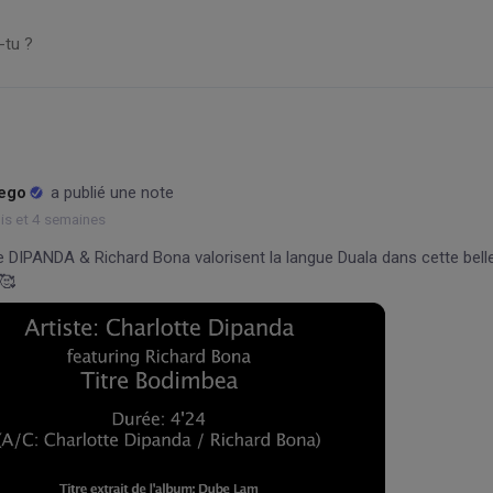
Nego
a publié une note
ois et 4 semaines
e DIPANDA & Richard Bona valorisent la langue Duala dans cette bell
🥰