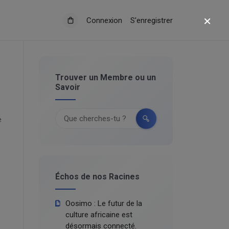
Connexion
S'enregistrer
Trouver un Membre ou un
Savoir
e
Échos de nos Racines
Oosimo : Le futur de la
culture africaine est
désormais connecté.